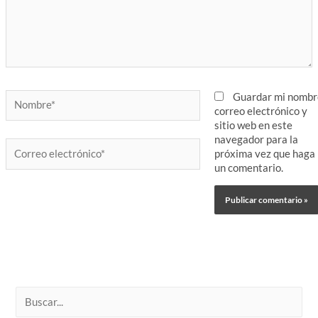
Nombre*
Guardar mi nombr
correo electrónico y
sitio web en este
navegador para la
Correo
próxima vez que haga
electrónico*
un comentario.
B
u