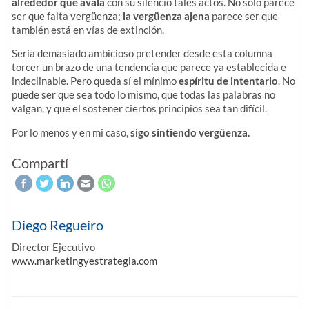
alrededor que avala
con su silencio tales actos. No sólo parece
ser que falta vergüenza;
la vergüenza ajena
parece ser que
también está en vías de extinción.
Sería demasiado ambicioso pretender desde esta columna
torcer un brazo de una tendencia que parece ya establecida e
indeclinable. Pero queda sí el mínimo
espíritu de intentarlo
. No
puede ser que sea todo lo mismo, que todas las palabras no
valgan, y que el sostener ciertos principios sea tan difícil.
Por lo menos y en mi caso,
sigo sintiendo vergüenza.
Compartí
Diego Regueiro
Director Ejecutivo
www.marketingyestrategia.com