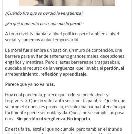
¿Cuándo fue que se perdió la
vergüenza
?
¿En qué momento pasó, que
me lo perdí
?
A todo nivel. Ni hablar a nivel político, pero también a nivel
social, y sumemos a nivel empresarial.
La moral fue siembre un bastión, un muro de contención, una
barrera para evitar de antemano grandes males, decepciones,
engaños y mentiras. Pero si éstas barreras se traspasaban,
quedaba el recurso de la
vergüenza
, que llevaba al
perdón, al
arrepentimiento, reflexión y aprendizaje.
Parece que ya
no va más.
Hoy cual pandemia, parece que todo se puede decir y
tergiversar. Que no vale tanto sostener la palabra. Que lo que
se promete nunca es promesa, es solo una buena intención que
fácilmente puede ser doblegada. Que si no se cumple, no pasa
nada.
Sin perdón ni vergüenza. No importa.
En esta falta, está el que no cumple, pero también
el mundo