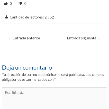
0
0
Cantidad de lectores:
2.952
Navegación
←
Entrada anterior
Entrada siguiente
→
de
entradas
Dejá un comentario
Tu dirección de correo electrónico no será publicada.
Los campos
obligatorios están marcados con
*
Escribí
acá...