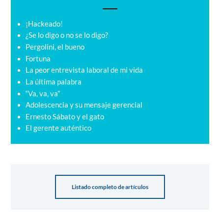
¡Hackeado!
¿Se lo digo o no se lo digo?
Pergolini, el bueno
Fortuna
La peor entrevista laboral de mi vida
La última palabra
“Va, va, va”
Adolescencia y su mensaje gerencial
Ernesto Sábato y el gato
El gerente auténtico
Listado completo de artículos