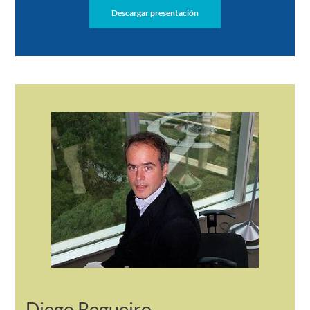
Descargar presentación
Diego Regueiro