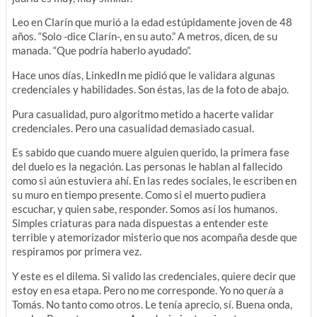
Leo en Clarín que murió a la edad estúpidamente joven de 48
años. “Solo -dice Clarín-, en su auto.” A metros, dicen, de su
manada. “Que podría haberlo ayudado”.
Hace unos días, LinkedIn me pidió que le validara algunas
credenciales y habilidades. Son éstas, las de la foto de abajo.
Pura casualidad, puro algoritmo metido a hacerte validar
credenciales. Pero una casualidad demasiado casual.
Es sabido que cuando muere alguien querido, la primera fase
del duelo es la negación. Las personas le hablan al fallecido
como si aún estuviera ahí. En las redes sociales, le escriben en
su muro en tiempo presente. Como si el muerto pudiera
escuchar, y quien sabe, responder. Somos así los humanos.
Simples criaturas para nada dispuestas a entender este
terrible y atemorizador misterio que nos acompaña desde que
respiramos por primera vez.
Y este es el dilema. Si valido las credenciales, quiere decir que
estoy en esa etapa. Pero no me corresponde. Yo no quer
í
a a
Tomás. No tanto como otros. Le tenía aprecio, sí. Buena onda,