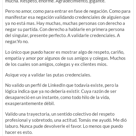
mucha. Respeto, enorme. Agradecimiento, gigante.
Pero no amor, como para entrar en fase de negación. Como para
manifestar esa negación validando credenciales de alguien que
ya no está mas. Hay muchas, muchas personas con derecho a
negar su partida. Con derecho a hablarle en primera persona
del singular, presente perfecto. A validarle credenciales. A
negar.Yo no.
Lo único que puedo hacer es mostrar algo de respeto, cariño,
empatía y amor por algunos de sus amigos y colegas. Muchos
de los cuales son amigos, colegas y ex clientes míos.
Asique voy a validar las putas credenciales.
No valido un perfil de LinkedIn que todavía existe, pero la
lógica indica que ya no debería existir. Cuya razón de ser
desapareció en un instante, como todo hilo de la vida,
exasperantemente débil.
Valido una trayectoria, un sentido colectivo del respeto
profesional y sobretodo, una actitud. Tomás me ayudó. Me dió
laburo. Nunca pude devolverle el favor. Lo menos que puedo
hacer es esto.