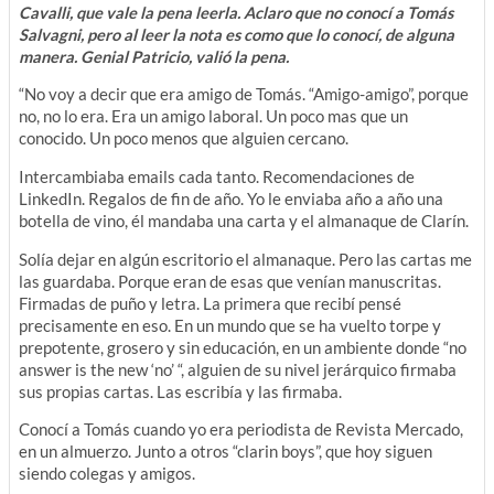
Cavalli, que vale la pena leerla. Aclaro que no conocí a Tomás
Salvagni, pero al leer la nota es como que lo conocí, de alguna
manera. Genial Patricio, valió la pena.
“No voy a decir que era amigo de Tomás. “Amigo-amigo”, porque
no, no lo era. Era un amigo laboral. Un poco mas que un
conocido. Un poco menos que alguien cercano.
Intercambiaba emails cada tanto. Recomendaciones de
LinkedIn. Regalos de fin de año. Yo le enviaba año a año una
botella de vino, él mandaba una carta y el almanaque de Clarín.
Solía dejar en algún escritorio el almanaque. Pero las cartas me
las guardaba. Porque eran de esas que venían manuscritas.
Firmadas de puño y letra. La primera que recibí pensé
precisamente en eso. En un mundo que se ha vuelto torpe y
prepotente, grosero y sin educación, en un ambiente donde “no
answer is the new ‘no’ “, alguien de su nivel jerárquico firmaba
sus propias cartas. Las escribía y las firmaba.
Conocí a Tomás cuando yo era periodista de Revista Mercado,
en un almuerzo. Junto a otros “clarin boys”, que hoy siguen
siendo colegas y amigos.