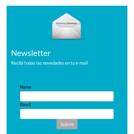
c
a
r
Newsletter
Recibí todas las novedades en tu e-mail