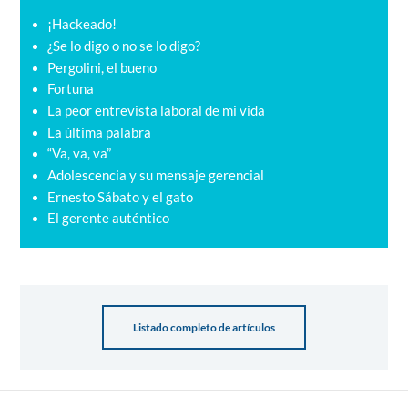
¡Hackeado!
¿Se lo digo o no se lo digo?
Pergolini, el bueno
Fortuna
La peor entrevista laboral de mi vida
La última palabra
“Va, va, va”
Adolescencia y su mensaje gerencial
Ernesto Sábato y el gato
El gerente auténtico
Listado completo de artículos