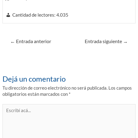
Cantidad de lectores:
4.035
Navegación
←
Entrada anterior
Entrada siguiente
→
de
entradas
Dejá un comentario
Tu dirección de correo electrónico no será publicada.
Los campos
obligatorios están marcados con
*
Escribí
acá...