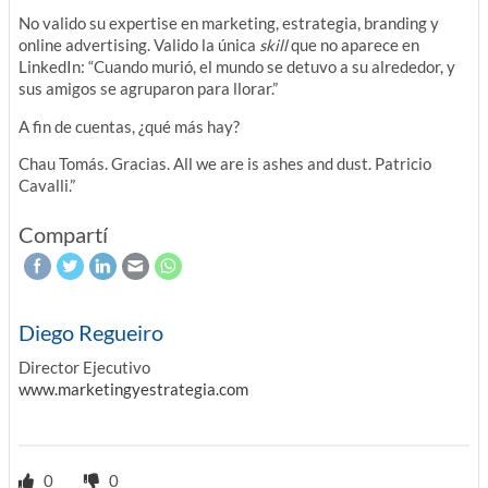
No valido su expertise en marketing, estrategia, branding y
online advertising. Valido la única
skill
que no aparece en
LinkedIn: “Cuando murió, el mundo se detuvo a su alrededor, y
sus amigos se agruparon para llorar.”
A fin de cuentas, ¿qué más hay?
Chau Tomás. Gracias. All we are is ashes and dust. Patricio
Cavalli.”
Compartí
Diego Regueiro
Director Ejecutivo
www.marketingyestrategia.com
0
0