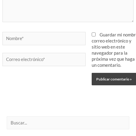
Nombre*
Guardar mi nombr
correo electrónico y
sitio web en este
navegador para la
Correo
próxima vez que haga
electrónico*
un comentario.
B
u
s