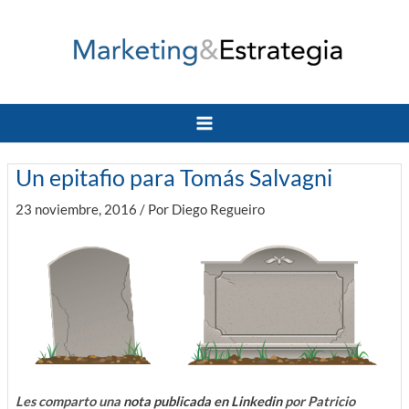
Ir
al
contenido
Main
Menu
Un epitafio para Tomás Salvagni
23 noviembre, 2016
/ Por
Diego Regueiro
Les comparto una
nota publicada en Linkedin
por Patricio