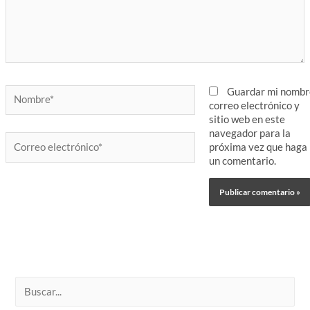
Nombre*
Guardar mi nombr
correo electrónico y
sitio web en este
navegador para la
Correo
próxima vez que haga
electrónico*
un comentario.
B
u