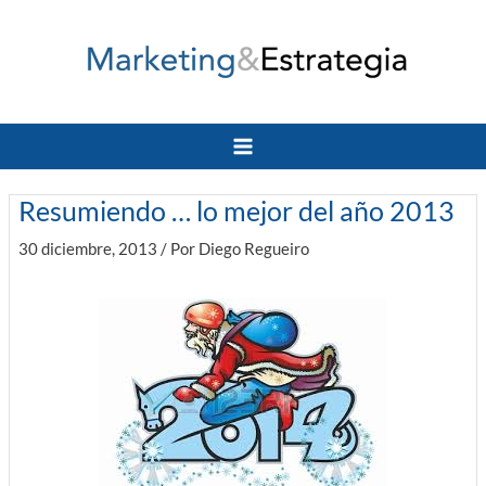
Ir
al
contenido
Main
Menu
Resumiendo … lo mejor del año 2013
30 diciembre, 2013
/ Por
Diego Regueiro