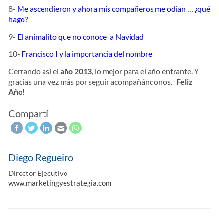
8-
Me ascendieron y ahora mis compañeros me odian … ¿qué
hago?
9-
El animalito que no conoce la Navidad
10-
Francisco I y la importancia del nombre
Cerrando así el
año 2013
, lo mejor para el año entrante. Y
gracias una vez más por seguir acompañándonos.
¡Feliz
Año!
Compartí
Diego Regueiro
Director Ejecutivo
www.marketingyestrategia.com