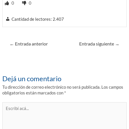
0
0
Cantidad de lectores:
2.407
Navegación
←
Entrada anterior
Entrada siguiente
→
de
entradas
Dejá un comentario
Tu dirección de correo electrónico no será publicada.
Los campos
obligatorios están marcados con
*
Escribí
acá...