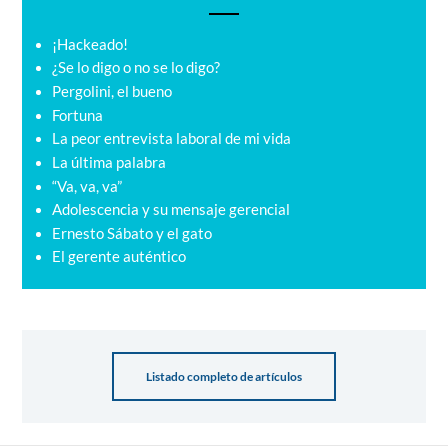
¡Hackeado!
¿Se lo digo o no se lo digo?
Pergolini, el bueno
Fortuna
La peor entrevista laboral de mi vida
La última palabra
“Va, va, va”
Adolescencia y su mensaje gerencial
Ernesto Sábato y el gato
El gerente auténtico
Listado completo de artículos