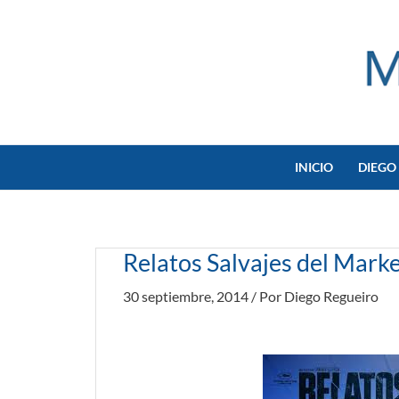
Ir
al
contenido
INICIO
DIEGO
Relatos Salvajes del Mark
30 septiembre, 2014
/ Por
Diego Regueiro