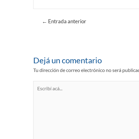
Navegación
←
Entrada anterior
de
entradas
Dejá un comentario
Tu dirección de correo electrónico no será publica
Escribí
acá...