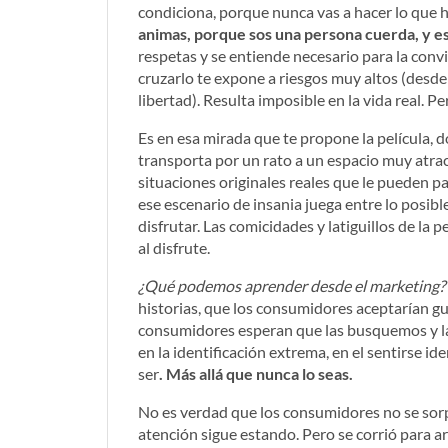
condiciona, porque nunca vas a hacer lo que 
animas, porque sos una persona cuerda, y es
respetas y se entiende necesario para la conviv
cruzarlo te expone a riesgos muy altos (desde 
libertad). Resulta imposible en la vida real. Per
Es en esa mirada que te propone la película, do
transporta por un rato a un espacio muy atrac
situaciones originales reales que le pueden pa
ese escenario de insania juega entre lo posible
disfrutar. Las comicidades y latiguillos de la 
al disfrute.
¿Qué podemos aprender desde el marketing?
historias, que los consumidores aceptarían g
consumidores esperan que las busquemos y l
en la identificación extrema, en el sentirse id
ser
. Más allá que nunca lo seas.
No es verdad que los consumidores no se sor
atención sigue estando. Pero se corrió para a