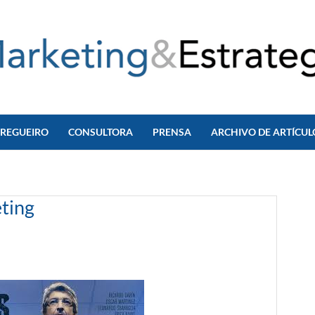
 REGUEIRO
CONSULTORA
PRENSA
ARCHIVO DE ARTÍCUL
eting