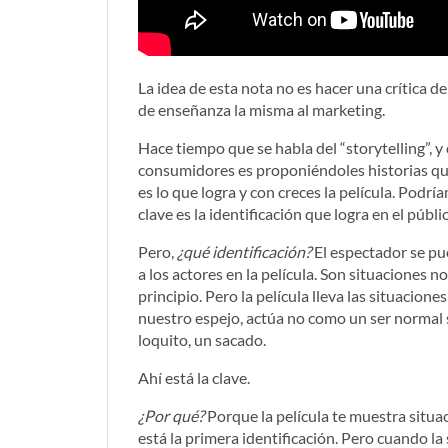
La idea de esta nota no es hacer una crítica de
de enseñanza la misma al marketing.
Hace tiempo que se habla del “storytelling”, y
consumidores es proponiéndoles historias que
es lo que logra y con creces la película. Podrí
clave es la identificación que logra en el públi
Pero,
¿qué identificación?
El espectador se pu
a los actores en la película. Son situaciones n
principio. Pero la película lleva las situacione
nuestro espejo, actúa no como un ser normal 
loquito, un sacado.
Ahí está la clave.
¿Por qué?
Porque la película te muestra situac
está la primera identificación. Pero cuando la 