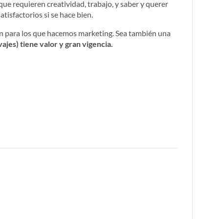
que requieren creatividad, trabajo, y saber y querer
tisfactorios si se hace bien.
ón para los que hacemos marketing. Sea también una
vajes) tiene valor y gran vigencia.