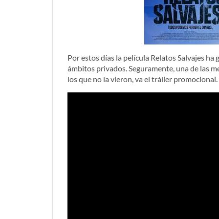
Por estos días la película Relatos Salvajes h
ámbitos privados. Seguramente, una de las mej
los que no la vieron, va el tráiler promocional.