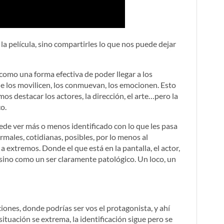
 la película, sino compartirles lo que nos puede dejar
 como una forma efectiva de poder llegar a los
 los movilicen, los conmuevan, los emocionen. Esto
amos destacar los actores, la dirección, el arte…pero la
co.
ede ver más o menos identificado con lo que les pasa
ormales, cotidianas, posibles, por lo menos al
s a extremos. Donde el que está en la pantalla, el actor,
sino como un ser claramente patológico. Un loco, un
iones, donde podrías ser vos el protagonista, y ahí
situación se extrema, la identificación sigue pero se