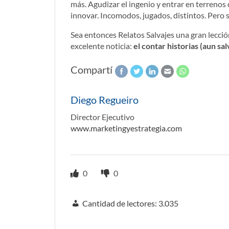
más. Agudizar el ingenio y entrar en terrenos 
innovar. Incomodos, jugados, distintos. Pero sa
Sea entonces Relatos Salvajes una gran lecci
excelente noticia:
el contar historias (aun sal
Compartí
Diego Regueiro
Director Ejecutivo
www.marketingyestrategia.com
0
0
Cantidad de lectores:
3.035