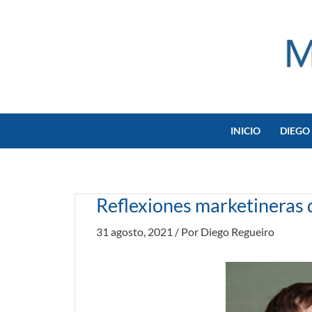
Ir
al
contenido
INICIO
DIEGO
Reflexiones marketineras 
31 agosto, 2021
/ Por
Diego Regueiro