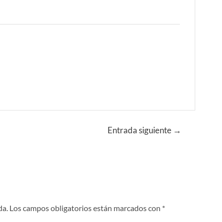
Entrada siguiente
→
da.
Los campos obligatorios están marcados con
*