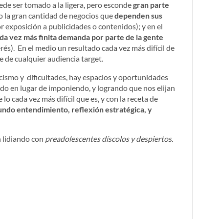
ede ser tomado a la ligera, pero esconde
gran parte
do la gran cantidad de negocios que
dependen sus
r exposición a publicidades o contenidos); y en el
ada vez más finita demanda por parte de la gente
és). En el medio un resultado cada vez más difícil de
 de cualquier audiencia target.
ismo y dificultades, hay espacios y oportunidades
do en lugar de imponiendo, y logrando que nos elijan
lo cada vez más difícil que es, y con la receta de
ndo entendimiento, reflexión estratégica, y
n lidiando con
preadolescentes díscolos y despiertos.