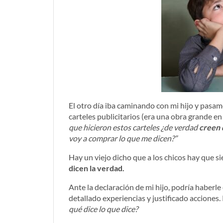
El otro día iba caminando con mi hijo y pasam
carteles publicitarios (era una obra grande en
que hicieron estos carteles ¿de verdad
creen 
voy a comprar lo que me dicen?”
Hay un viejo dicho que a los chicos hay que 
dicen la verdad.
Ante la declaración de mi hijo, podría haberle
detallado experiencias y justificado acciones.
qué dice lo que dice?