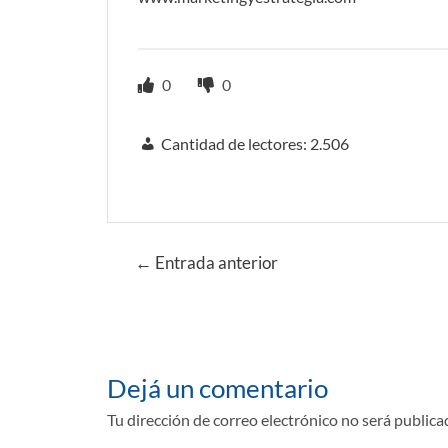
0
0
Cantidad de lectores:
2.506
Navegación
←
Entrada anterior
de
entradas
Dejá un comentario
Tu dirección de correo electrónico no será publica