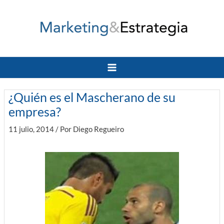
Ir
al
contenido
Main
Menu
¿Quién es el Mascherano de su
empresa?
11 julio, 2014
/ Por
Diego Regueiro