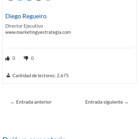
Diego Regueiro
Director Ejecutivo
www.marketingyestrategia.com
0
0
Cantidad de lectores:
2.675
Navegación
←
Entrada anterior
Entrada siguiente
→
de
entradas