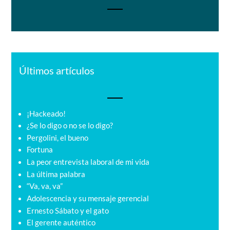
Últimos artículos
¡Hackeado!
¿Se lo digo o no se lo digo?
Pergolini, el bueno
Fortuna
La peor entrevista laboral de mi vida
La última palabra
“Va, va, va”
Adolescencia y su mensaje gerencial
Ernesto Sábato y el gato
El gerente auténtico