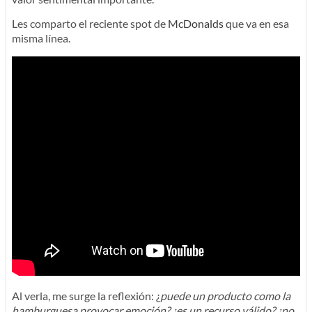
Les comparto el reciente spot de
McDonalds
que va en esa
misma línea.
Al verla, me surge la reflexión: ¿
puede un producto como la
hamburguesa provocar emoción? ¿es un recurso válido? ¿no