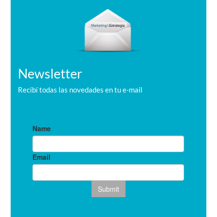
r
Newsletter
Recibí todas las novedades en tu e-mail