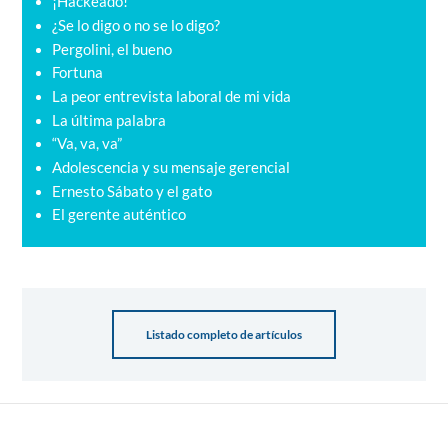
¡Hackeado!
¿Se lo digo o no se lo digo?
Pergolini, el bueno
Fortuna
La peor entrevista laboral de mi vida
La última palabra
“Va, va, va”
Adolescencia y su mensaje gerencial
Ernesto Sábato y el gato
El gerente auténtico
Listado completo de artículos