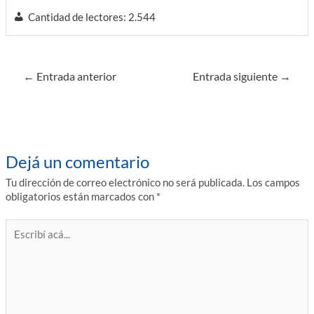
Cantidad de lectores:
2.544
Navegación
←
Entrada anterior
Entrada siguiente
→
de
entradas
Dejá un comentario
Tu dirección de correo electrónico no será publicada.
Los campos
obligatorios están marcados con
*
Escribí
acá...