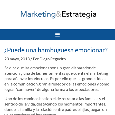
Ir
al
contenido
Main
Menu
¿Puede una hambuguesa emocionar?
23 mayo, 2013
/ Por
Diego Regueiro
Se dice que las emociones son un gran disparador de
atención y una de las herramientas que cuenta el marketing
para afianzar los vínculos. Es por ello que las grandes ideas
en la comunicación giran alrededor de las emociones y como
lograr “conmover” de alguna forma a los espectadores.
Uno de los caminos ha sido el de retratar a las familias y el
sentido de la vida, destacando los momentos importantes,
donde la familia y la relación entre padres e hijos juegan un
valor sentimental importante.