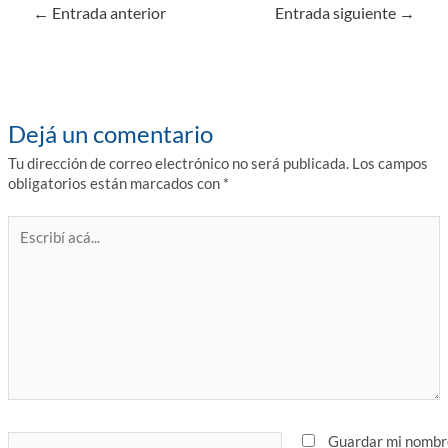
Navegación
←
Entrada anterior
Entrada siguiente
→
de
entradas
Dejá un comentario
Tu dirección de correo electrónico no será publicada.
Los campos
obligatorios están marcados con
*
Escribí
acá...
Nombre*
Guardar mi nombr