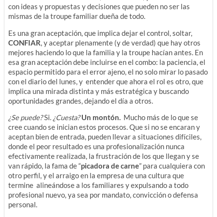
con ideas y propuestas y decisiones que pueden no ser las
mismas de la troupe familiar dueña de todo.
Es una gran aceptación, que implica dejar el control, soltar,
CONFIAR
, y aceptar plenamente (y de verdad) que hay otros
mejores haciendo lo que la familia y la troupe hacían antes. En
esa gran aceptación debe incluirse en el combo: la paciencia, el
espacio permitido para el error ajeno, el no solo mirar lo pasado
con el diario del lunes, y entender que ahora el rol es otro, que
implica una mirada distinta y más estratégica y buscando
oportunidades grandes, dejando el día a otros.
¿Se puede?
Si.
¿Cuesta?
Un montón.
Mucho más de lo que se
cree cuando se inician estos procesos. Que si no se encaran y
aceptan bien de entrada, pueden llevar a situaciones difíciles,
donde el peor resultado es una profesionalización nunca
efectivamente realizada, la frustración de los que llegan y se
van rápido, la fama de “
picadora de carne
” para cualquiera con
otro perfil, y el arraigo en la empresa de una cultura que
termine alineándose a los familiares y expulsando a todo
profesional nuevo, ya sea por mandato, convicción o defensa
personal.