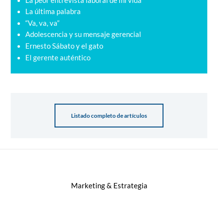
La peor entrevista laboral de mi vida
La última palabra
“Va, va, va”
Adolescencia y su mensaje gerencial
Ernesto Sábato y el gato
El gerente auténtico
Listado completo de artículos
Marketing & Estrategia