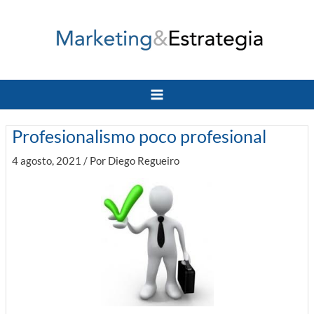
Ir
al
contenido
Main
Menu
Profesionalismo poco profesional
4 agosto, 2021
/ Por
Diego Regueiro