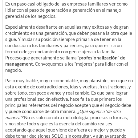
Es un paso casi obligado de las empresas familiares ver como
lidiar con el paso de generación a generación en el manejo
gerencial de los negocios.
Especialmente desafiante en aquellas muy exitosas y de gran
crecimiento en una generación, que deben pasar a la otra que le
sigue. Y mudar su posición siempre primaria de tener en la
conducción a los familiares y parientes, para querer ir a un
formato de gerenciamiento con gente ajena a la familia.
Proceso que generalmente se llama “
profesionalización” del
management
. Convoquemos a los “mejores” para lidiar con el
negocio.
Paso muy loable, muy recomendable, muy plausible, pero que no
está exento de contradicciones, idas y vueltas, frustraciones, y
sobre todo, con poco avance y real cambio. Es que para lograr
una profesionalización efectiva, hace falta que primero los
principales referentes del negocio acepten que el negocio debe
y puede conducirse de otra manera.
¿Qué significa “de otra
manera”?
No es solo con otra metodología, procesos o formas,
sino sobre todo y que es la esencia del cambio real, es
aceptando que aquel que viene de afuera es mejor y puede y
debe tomar decisiones SOLO, sin consultar, y aún avanzando