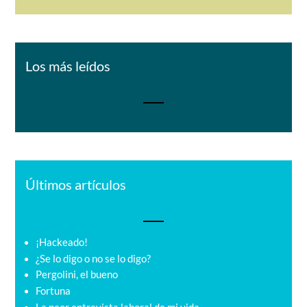
Los más leídos
Últimos artículos
¡Hackeado!
¿Se lo digo o no se lo digo?
Pergolini, el bueno
Fortuna