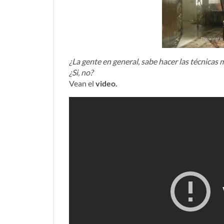
¿La gente en general, sabe hacer las técnicas 
¿Si, no?
Vean el
video.