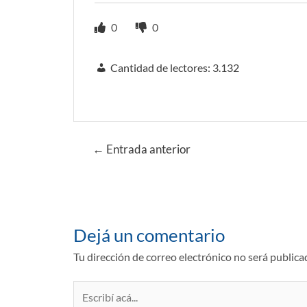
0
0
Cantidad de lectores:
3.132
Navegación
←
Entrada anterior
de
entradas
Dejá un comentario
Tu dirección de correo electrónico no será publica
Escribí
acá...