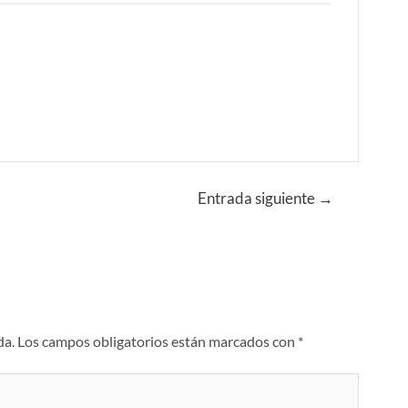
Entrada siguiente
→
da.
Los campos obligatorios están marcados con
*