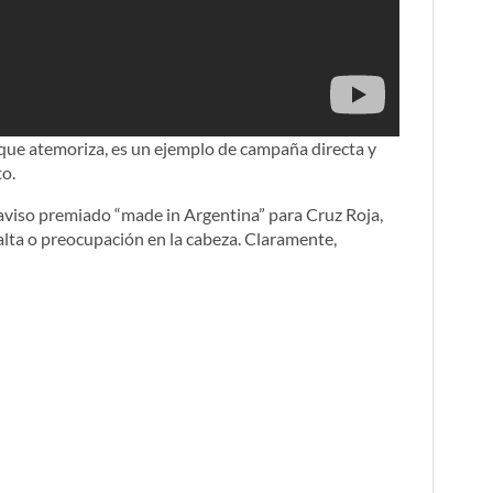
que atemoriza, es un ejemplo de campaña directa y
o.
e aviso premiado “made in Argentina” para Cruz Roja,
lta o preocupación en la cabeza. Claramente,