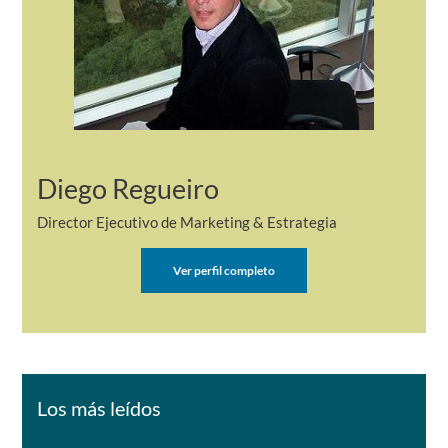
Diego Regueiro
Director Ejecutivo de Marketing & Estrategia
Ver perfil completo
Los más leídos