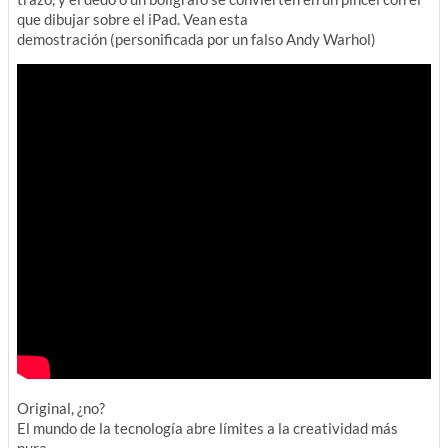
que dibujar sobre el iPad. Vean esta
demostración (personificada por un falso Andy Warhol)
Original, ¿no?
El mundo de la tecnología abre límites a la creatividad más