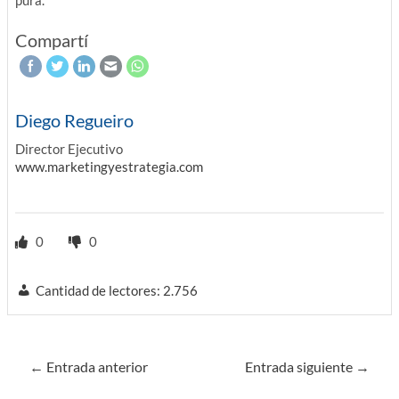
pura.
Compartí
Diego Regueiro
Director Ejecutivo
www.marketingyestrategia.com
0
0
Cantidad de lectores:
2.756
Navegación
←
Entrada anterior
Entrada siguiente
→
de
entradas