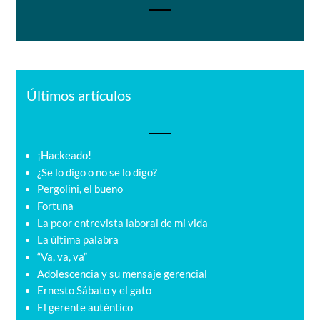
Últimos artículos
¡Hackeado!
¿Se lo digo o no se lo digo?
Pergolini, el bueno
Fortuna
La peor entrevista laboral de mi vida
La última palabra
“Va, va, va”
Adolescencia y su mensaje gerencial
Ernesto Sábato y el gato
El gerente auténtico