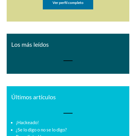
Ver perfil completo
Los más leídos
Últimos artículos
¡Hackeado!
¿Se lo digo o no se lo digo?