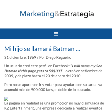
Ir
al
contenido
Main
Menu
Mi hijo se llamará Batman …
31 diciembre, 1969
/ Por
Diego Regueiro
Un usuario creó este perfil en Facebook:
“
I will name my Son
Batman If this page gets to 500,000
“. Lo creó en setiembre del
2009, y da plazo hasta el 20 de enero del 2010.
Pero no se apuren en ir y votar para ayudarlo en su tarea: ya
acumuló más de 900.000 fans, el doble de lo buscado.
La página en realidad es una promoción no muy disimulada de
KZ Entertainment, una empresa dedicada a realizar eventos