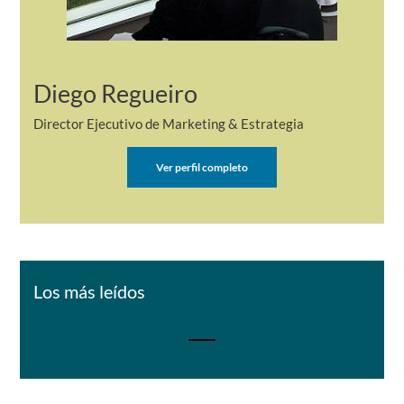
Diego Regueiro
Director Ejecutivo de Marketing & Estrategia
Ver perfil completo
Los más leídos