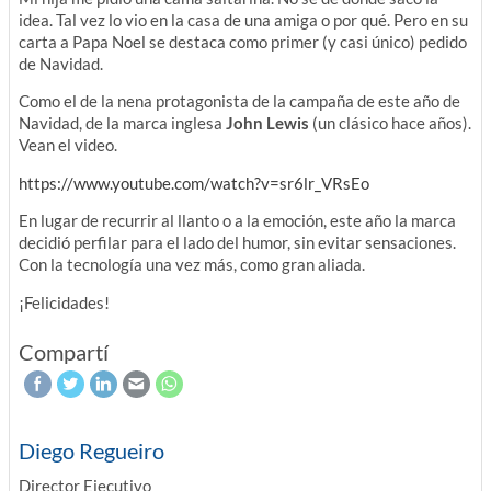
idea. Tal vez lo vio en la casa de una amiga o por qué. Pero en su
carta a Papa Noel se destaca como primer (y casi único) pedido
de Navidad.
Como el de la nena protagonista de la campaña de este año de
Navidad, de la marca inglesa
John Lewis
(un clásico hace años).
Vean el video.
https://www.youtube.com/watch?v=sr6lr_VRsEo
En lugar de recurrir al llanto o a la emoción, este año la marca
decidió perfilar para el lado del humor, sin evitar sensaciones.
Con la tecnología una vez más, como gran aliada.
¡Felicidades!
Compartí
Diego Regueiro
Director Ejecutivo