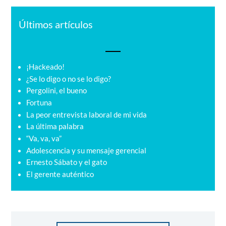
Últimos artículos
¡Hackeado!
¿Se lo digo o no se lo digo?
Pergolini, el bueno
Fortuna
La peor entrevista laboral de mi vida
La última palabra
“Va, va, va”
Adolescencia y su mensaje gerencial
Ernesto Sábato y el gato
El gerente auténtico