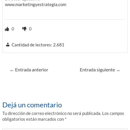
www.marketingyestrategia.com
0
0
Cantidad de lectores:
2.681
Navegación
←
Entrada anterior
Entrada siguiente
→
de
entradas
Dejá un comentario
Tu dirección de correo electrónico no será publicada.
Los campos
obligatorios están marcados con
*