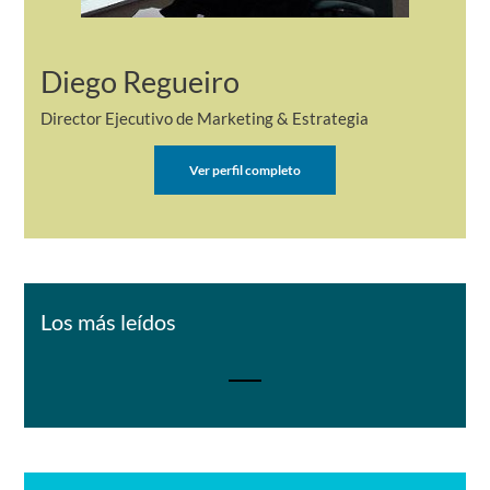
Diego Regueiro
Director Ejecutivo de Marketing & Estrategia
Ver perfil completo
Los más leídos