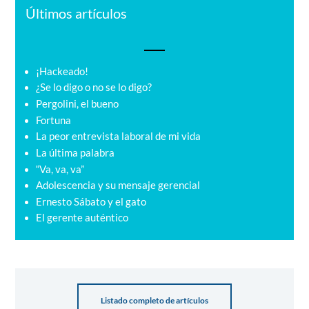
Últimos artículos
¡Hackeado!
¿Se lo digo o no se lo digo?
Pergolini, el bueno
Fortuna
La peor entrevista laboral de mi vida
La última palabra
“Va, va, va”
Adolescencia y su mensaje gerencial
Ernesto Sábato y el gato
El gerente auténtico
Listado completo de artículos