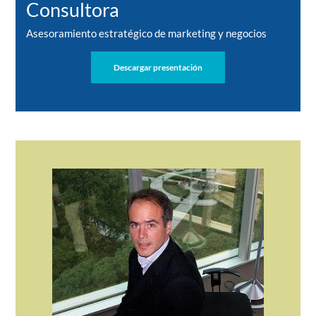
Consultora
Asesoramiento estratégico de marketing y negocios
Descargar presentación