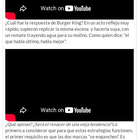
¿Cuál fue la respuesta de Burger King? En un acto reflejo muy
rápido, supieron replicar la misma escena y hacerla suya, con
un remate trayendo agua para su molino. Como quien dice: “el
que habla último, habla mejor”.
¿Qué opinan? ¿Será el renacer de una vieja tendencia?
Lo
primero a considerar que para que estas estrategias funcionen,
el primer requisito es que las dos marcas “se enganchen”. Es