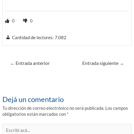
0
0
Cantidad de lectores:
7.082
Navegación
←
Entrada anterior
Entrada siguiente
→
de
entradas
Dejá un comentario
Tu dirección de correo electrónico no será publicada.
Los campos
obligatorios están marcados con
*
Escribí
acá...