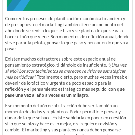
Como en los procesos de planificación económica financiera y
de presupuesto, el marketing también tiene un momento del
año donde se revisa lo que se hizo y se plantea lo que se va a
hacer el año que viene. Son momentos de reflexión anual, donde
sirve parar la pelota, pensar lo que pasó y pensar en lo que va a
pasar.
Existen muchos detractores sobre este espacio anual de
pensamiento estratégico, tildándolo de insuficiente.
“¿Una vez
al año? Los acontecimientos se merecen revisiones estratégicas
más periódicas.
” Totalmente cierto, pero muchas veces irreal: el
devenir de lo táctico y urgente da poco espacio para la
reflexión y el pensamiento estratégico más seguido;
con que
pase una vez al año a veces es un milagro.
Ese momento del año de abstracción debe ser también un
momento de dudas y replanteos. Poder permitirse pensar y
dudar de lo que se hace. Existe sabiduría en poner en cuestión
si lo que se hizo y hace es lo mejor, o si requiere revisión y
cambio. El marketing y sus planteos nunca deben pensarse