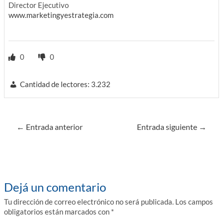
Director Ejecutivo
www.marketingyestrategia.com
0
0
Cantidad de lectores:
3.232
Navegación
←
Entrada anterior
Entrada siguiente
→
de
entradas
Dejá un comentario
Tu dirección de correo electrónico no será publicada.
Los campos
obligatorios están marcados con
*