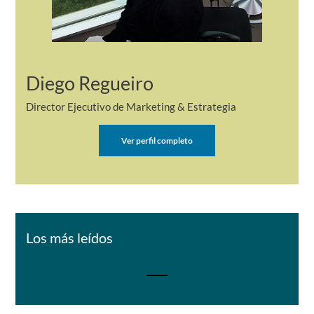
Diego Regueiro
Director Ejecutivo de Marketing & Estrategia
Ver perfil completo
Los más leídos