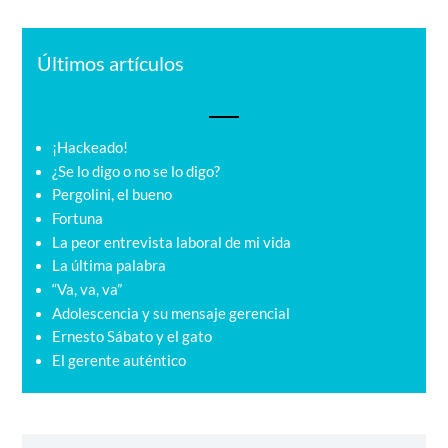
Últimos artículos
¡Hackeado!
¿Se lo digo o no se lo digo?
Pergolini, el bueno
Fortuna
La peor entrevista laboral de mi vida
La última palabra
“Va, va, va”
Adolescencia y su mensaje gerencial
Ernesto Sábato y el gato
El gerente auténtico