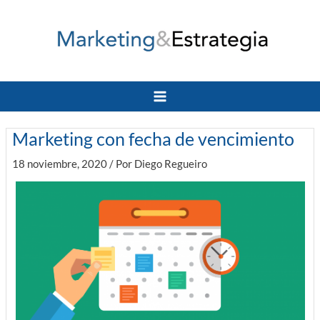
Ir
al
contenido
Main
Menu
Marketing con fecha de vencimiento
18 noviembre, 2020
/ Por
Diego Regueiro