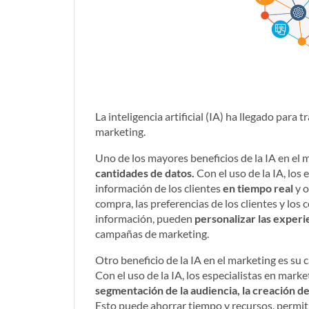
La inteligencia artificial (IA) ha llegado par
marketing.
Uno de los mayores beneficios de la IA en el 
cantidades de datos.
Con el uso de la IA, los
información de los clientes
en tiempo real
y 
compra, las preferencias de los clientes y lo
información, pueden
personalizar las experi
campañas de marketing.
Otro beneficio de la IA en el marketing es su
Con el uso de la IA, los especialistas en mar
segmentación de la audiencia, la creación de
Esto puede ahorrar tiempo y recursos, permiti