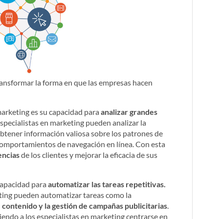
a transformar la forma en que las empresas hacen
marketing es su capacidad para
analizar grandes
 especialistas en marketing pueden analizar la
obtener información valiosa sobre los patrones de
s comportamientos de navegación en línea. Con esta
encias
de los clientes y mejorar la eficacia de sus
 capacidad para
automatizar las tareas repetitivas.
keting pueden automatizar tareas como la
 contenido y la gestión de campañas publicitarias
.
endo a los especialistas en marketing centrarse en