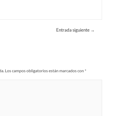
Entrada siguiente
→
da.
Los campos obligatorios están marcados con
*