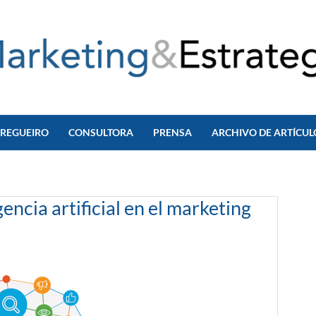
 REGUEIRO
CONSULTORA
PRENSA
ARCHIVO DE ARTÍCUL
gencia artificial en el marketing