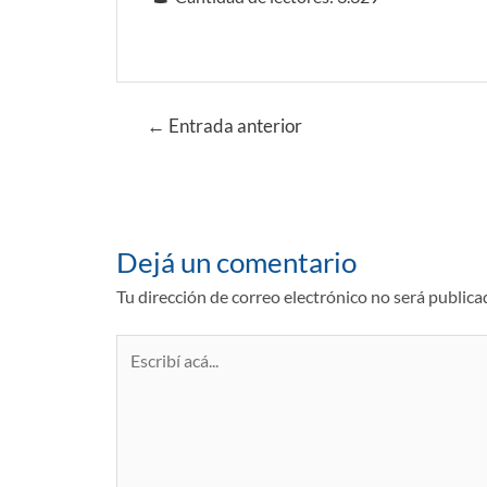
Navegación
←
Entrada anterior
de
entradas
Dejá un comentario
Tu dirección de correo electrónico no será publica
Escribí
acá...