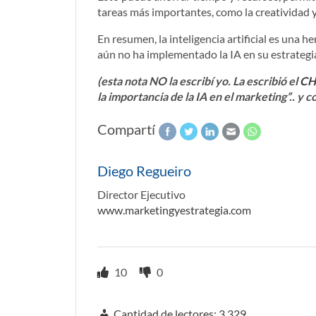
tareas más importantes, como la creatividad y 
En resumen, la inteligencia artificial es una h
aún no ha implementado la IA en su estrategi
(esta nota NO la escribí yo.
La escribió el
CH
la importancia de la IA en el marketing”.. y c
Compartí
Diego Regueiro
Director Ejecutivo
www.marketingyestrategia.com
10
0
Cantidad de lectores:
3.329