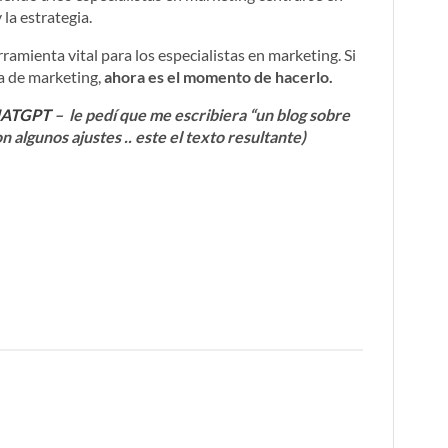
la estrategia.
erramienta vital para los especialistas en marketing. Si
a de marketing,
ahora es el momento de hacerlo.
ATGPT
– le pedí que me escribiera “un blog sobre
on algunos ajustes .. este el texto resultante)