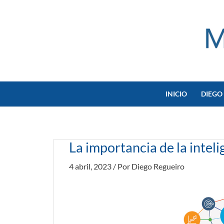
Ir
al
contenido
INICIO
DIEGO
La importancia de la inteli
4 abril, 2023
/ Por
Diego Regueiro