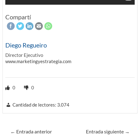
Compartí
Diego Regueiro
Director Ejecutivo
www.marketingyestrategia.com
0
0
Cantidad de lectores:
3.074
Navegación
←
Entrada anterior
Entrada siguiente
→
de