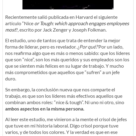
Recientemente salió publicada en Harvard el siguiente
artículo “Nice
or Tough: which approach engages employees
most
?, escrito por Jack Zenger y Joseph Folkman.
El estudio, uno de tantos que trata de entender la mejor
forma de liderar, pero es revelador. ¿
Por qué?
Por un lado,
nos reafirma algo que es más o menos sabido: que los líderes
que son “nice”, son los más queridos y sus empleados son los
que se sienten más felices en su lugar de trabajo. Y mucho
más comprometidos que aquellos que “sufren” a un jefe
duro.
Sn embargo, la conclusión nueva que nos comparte el
trabajo, es que son los líderes más efectivos aquellos que
combinan ambos roles: “nice & tough”. Ni uno ni otro, sino
ambos aspectos en la misma persona.
Al leer este estudio, me vinieron a la mente el crisol de jefes
que tuve en mi historia laboral. Digo crisol porque tuve
varios, y de todos los colores. Y la verdad es que en ese