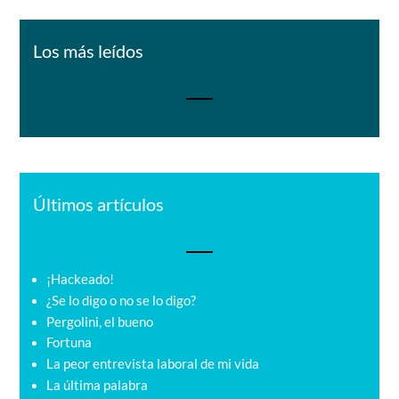
Los más leídos
Últimos artículos
¡Hackeado!
¿Se lo digo o no se lo digo?
Pergolini, el bueno
Fortuna
La peor entrevista laboral de mi vida
La última palabra