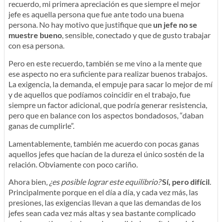
recuerdo, mi primera apreciación es que siempre el mejor
jefe es aquella persona que fue ante todo una buena
persona. No hay motivo que justifique que
un jefe no se
muestre bueno
, sensible, conectado y que de gusto trabajar
con esa persona.
Pero en este recuerdo, también se me vino a la mente que
ese aspecto no era suficiente para realizar buenos trabajos.
La exigencia, la demanda, el empuje para sacar lo mejor de mí
y de aquellos que podíamos coincidir en el trabajo, fue
siempre un factor adicional, que podría generar resistencia,
pero que en balance con los aspectos bondadosos, “daban
ganas de cumplirle”.
Lamentablemente, también me acuerdo con pocas ganas
aquellos jefes que hacían de la dureza el único sostén de la
relación. Obviamente con poco cariño.
Ahora bien,
¿es posible lograr este equilibrio?
Sí, pero difícil
.
Principalmente porque en el día a día, y cada vez más, las
presiones, las exigencias llevan a que las demandas de los
jefes sean cada vez más altas y sea bastante complicado