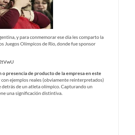
rgentina, y para conmemorar ese día les comparto la
os Juegos Olímpicos de Rio, donde fue sponsor
Z2tVwU
 o presencia de producto de la empresa en este
r con ejemplos reales (obviamente reinterpretados)
 detrás de un atleta olímpico. Capturando un
ene una significación distintiva.