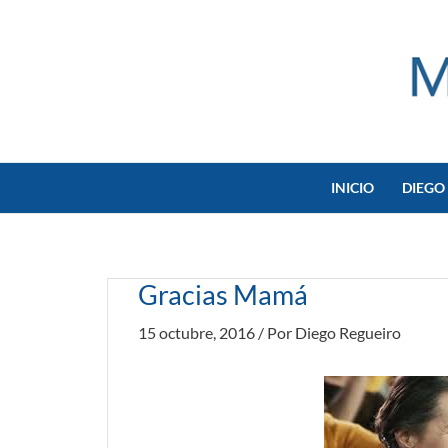
Ir
al
contenido
INICIO
DIEGO
Gracias Mamá
15 octubre, 2016
/ Por
Diego Regueiro