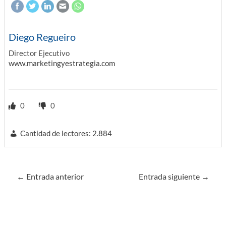
Diego Regueiro
Director Ejecutivo
www.marketingyestrategia.com
0
0
Cantidad de lectores:
2.884
Navegación
←
Entrada anterior
Entrada siguiente
→
de
entradas