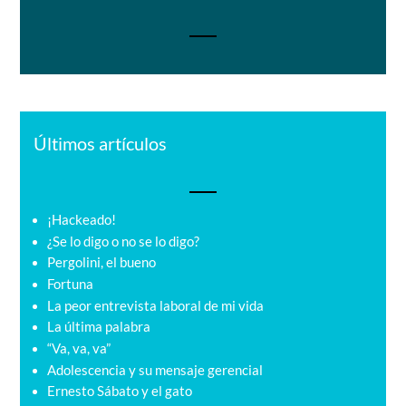
Últimos artículos
¡Hackeado!
¿Se lo digo o no se lo digo?
Pergolini, el bueno
Fortuna
La peor entrevista laboral de mi vida
La última palabra
“Va, va, va”
Adolescencia y su mensaje gerencial
Ernesto Sábato y el gato