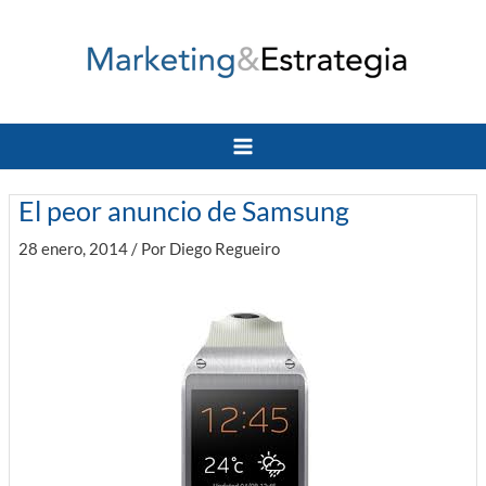
Ir
al
contenido
Main
Menu
El peor anuncio de Samsung
28 enero, 2014
/ Por
Diego Regueiro