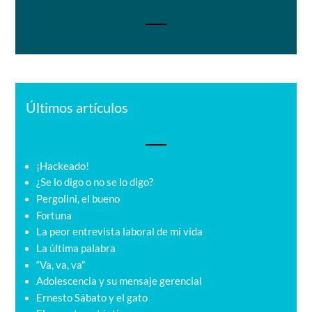
Últimos artículos
¡Hackeado!
¿Se lo digo o no se lo digo?
Pergolini, el bueno
Fortuna
La peor entrevista laboral de mi vida
La última palabra
“Va, va, va”
Adolescencia y su mensaje gerencial
Ernesto Sábato y el gato