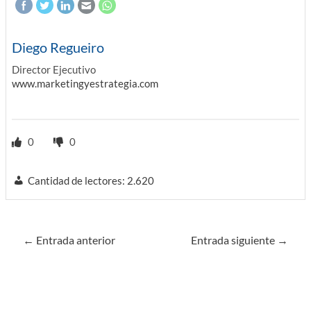
Diego Regueiro
Director Ejecutivo
www.marketingyestrategia.com
0
0
Cantidad de lectores:
2.620
Navegación
←
Entrada anterior
Entrada siguiente
→
de
entradas