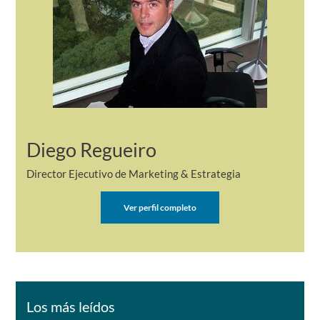
Diego Regueiro
Director Ejecutivo de Marketing & Estrategia
Ver perfil completo
Los más leídos