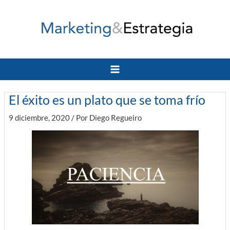
Ir
al
contenido
Main
Menu
El éxito es un plato que se toma frío
9 diciembre, 2020
/ Por
Diego Regueiro