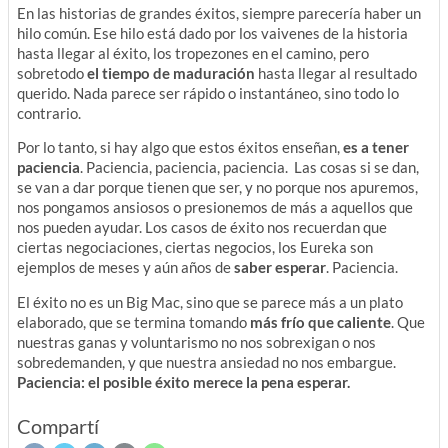
En las historias de grandes éxitos, siempre parecería haber un
hilo común. Ese hilo está dado por los vaivenes de la historia
hasta llegar al éxito, los tropezones en el camino, pero
sobretodo
el tiempo de maduración
hasta llegar al resultado
querido. Nada parece ser rápido o instantáneo, sino todo lo
contrario.
Por lo tanto, si hay algo que estos éxitos enseñan,
es a tener
paciencia
. Paciencia, paciencia, paciencia. Las cosas si se dan,
se van a dar porque tienen que ser, y no porque nos apuremos,
nos pongamos ansiosos o presionemos de más a aquellos que
nos pueden ayudar. Los casos de éxito nos recuerdan que
ciertas negociaciones, ciertas negocios, los Eureka son
ejemplos de meses y aún años de
saber esperar
. Paciencia.
El éxito no es un Big Mac, sino que se parece más a un plato
elaborado, que se termina tomando
más frío que caliente
. Que
nuestras ganas y voluntarismo no nos sobrexigan o nos
sobredemanden, y que nuestra ansiedad no nos embargue.
Paciencia: el posible éxito merece la pena esperar.
Compartí