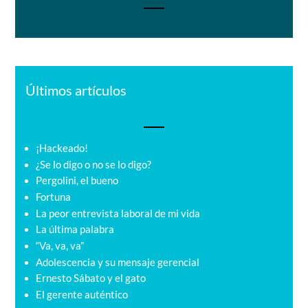
Últimos artículos
¡Hackeado!
¿Se lo digo o no se lo digo?
Pergolini, el bueno
Fortuna
La peor entrevista laboral de mi vida
La última palabra
“Va, va, va”
Adolescencia y su mensaje gerencial
Ernesto Sábato y el gato
El gerente auténtico