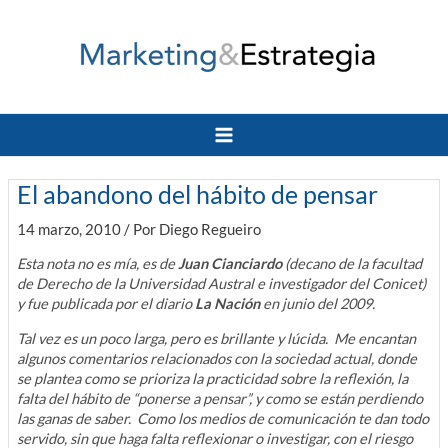
Ir
al
contenido
Main
Menu
El abandono del hábito de pensar
14 marzo, 2010
/ Por
Diego Regueiro
Esta nota no es mía, es de
Juan Cianciardo
(decano de la facultad
de Derecho de la Universidad Austral e investigador del Conicet)
y fue publicada por el diario
La Nación
en junio del 2009.
Tal vez es un poco larga, pero es brillante y lúcida. Me encantan
algunos comentarios relacionados con la sociedad actual, donde
se plantea como se prioriza la practicidad sobre la reflexión, la
falta del hábito de “ponerse a pensar”, y como se están perdiendo
las ganas de saber. Como los medios de comunicación te dan todo
servido, sin que haga falta reflexionar o investigar, con el riesgo