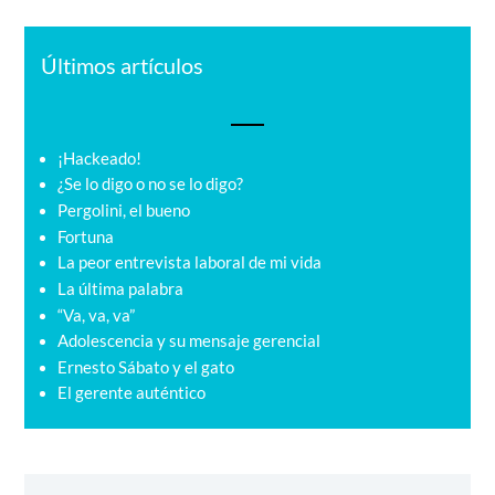
Últimos artículos
¡Hackeado!
¿Se lo digo o no se lo digo?
Pergolini, el bueno
Fortuna
La peor entrevista laboral de mi vida
La última palabra
“Va, va, va”
Adolescencia y su mensaje gerencial
Ernesto Sábato y el gato
El gerente auténtico