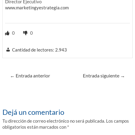
Director Ejecutivo
www.marketingyestrategia.com
0
0
Cantidad de lectores:
2.943
Navegación
←
Entrada anterior
Entrada siguiente
→
de
entradas
Dejá un comentario
Tu dirección de correo electrónico no será publicada.
Los campos
obligatorios están marcados con
*