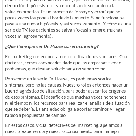
deducción, hipótesis, etc., va encontrando su camino a la
solución práctica. Es un proceso de “ensayo y error” que no
pocas veces los pone al borde de la muerte. Si no funciona, se
pasa a una nueva hipótesis, y así sucesivamente. Y cómo es una
serie de TV, los pacientes se salvan (o casi siempre, muchas
veces milagrosamente).
¿Qué tiene que ver Dr. House con el marketing?
En marketing nos encontramos con situaciones similares. Cual
doctores, somos convocados dado que las empresas tienen
problemas, que desean solucionar y no saben como.
Pero como en la serie Dr. House, los problemas son los
síntomas, pero no las causas. Nuestro rol es entonces hacer un
buen diagnóstico de situación, para poder atacar los orígenes
de esos síntomas. El desafío es que muchas veces no tenemos
ni el tiempo ni los recursos para realizar el análisis de situación
que se debería. La ansiedad obliga a acortar caminos y llegar
rápido a propuestas de cambio.
En estos casos, y cual detectives del marketing, apelamos a
nuestra experiencia y nuestro conocimiento para manejar