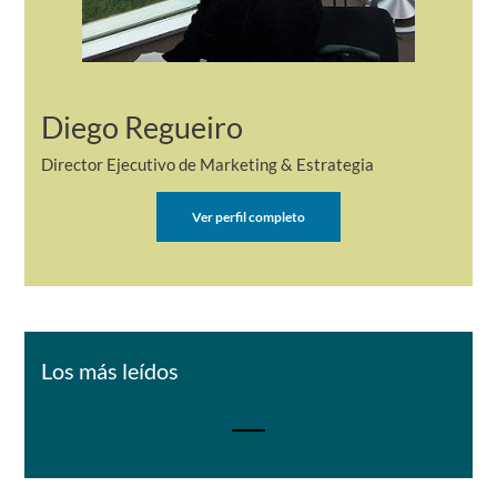
Diego Regueiro
Director Ejecutivo de Marketing & Estrategia
Ver perfil completo
Los más leídos