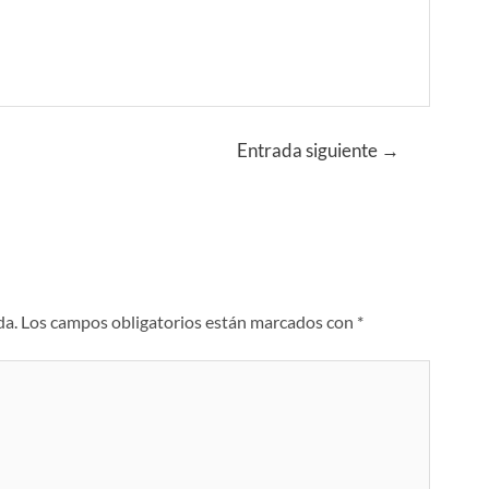
Entrada siguiente
→
da.
Los campos obligatorios están marcados con
*