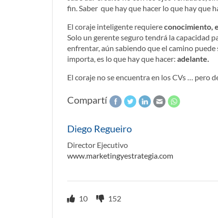
fin. Saber que hay que hacer lo que hay que ha
El coraje inteligente requiere
conocimiento, e
Solo un gerente seguro tendrá la capacidad pa
enfrentar, aún sabiendo que el camino puede 
importa, es lo que hay que hacer:
adelante.
El coraje no se encuentra en los CVs … pero d
Compartí
Diego Regueiro
Director Ejecutivo
www.marketingyestrategia.com
10
152