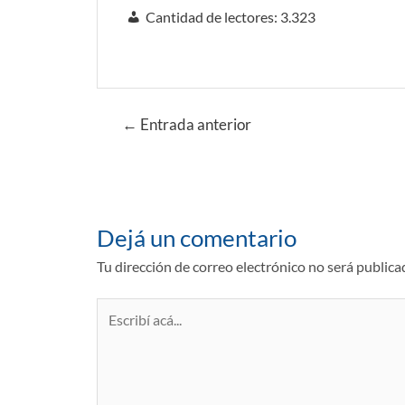
Cantidad de lectores:
3.323
Navegación
←
Entrada anterior
de
entradas
Dejá un comentario
Tu dirección de correo electrónico no será publica
Escribí
acá...