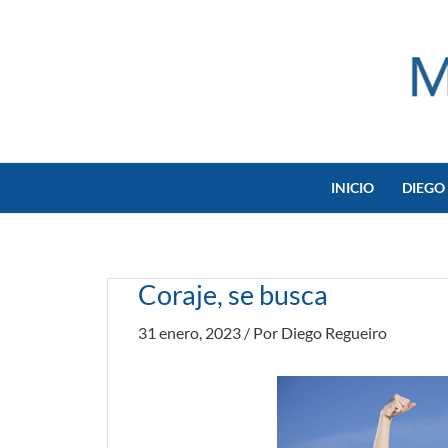
Ir
al
contenido
INICIO
DIEGO
Coraje, se busca
31 enero, 2023
/ Por
Diego Regueiro