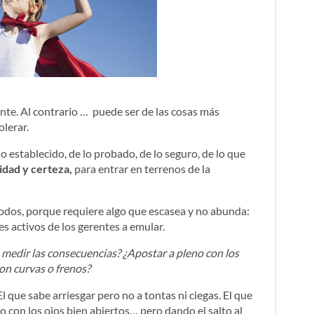
nte. Al contrario … puede ser de las cosas más
olerar.
 lo establecido, de lo probado, de lo seguro, de lo que
idad y certeza,
para entrar en terrenos de la
odos, porque requiere algo que escasea y no abunda:
des activos de los gerentes a emular.
 medir las consecuencias? ¿Apostar a pleno con los
on curvas o frenos?
l que sabe arriesgar pero no a tontas ni ciegas. El que
no con los ojos bien abiertos… pero dando el salto al