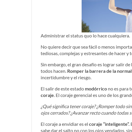
Administrar el status quo lo hace cualquiera.
No quiere decir que sea fácil o menos importa
tediosas, complejas y estresantes de hacer y t
Sin embargo, el gran desafío es lograr salir de
todos hacen.
Romper la barrera de la normal
incertidumbre y el riesgo.
El salir de este estado
modórrico
no es para t
coraje
. El coraje gerencial es uno de los gran
¿Qué significa tener coraje? ¿Romper todo sin
ojos cerrados? ¿Avanzar recto cuando todas s
El coraje a envidiar es el
coraje “inteligente”.
E
sabe dar el salto no con los ojos vendados, si