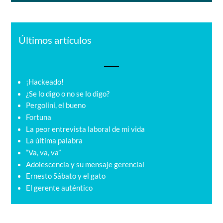
Últimos artículos
¡Hackeado!
¿Se lo digo o no se lo digo?
Pergolini, el bueno
Fortuna
La peor entrevista laboral de mi vida
La última palabra
“Va, va, va”
Adolescencia y su mensaje gerencial
Ernesto Sábato y el gato
El gerente auténtico