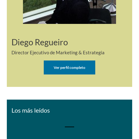
Diego Regueiro
Director Ejecutivo de Marketing & Estrategia
Ver perfil completo
Los más leídos