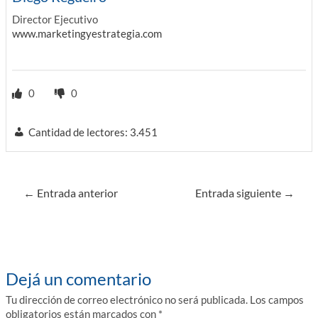
Director Ejecutivo
www.marketingyestrategia.com
0
0
Cantidad de lectores:
3.451
Navegación
←
Entrada anterior
Entrada siguiente
→
de
entradas
Dejá un comentario
Tu dirección de correo electrónico no será publicada.
Los campos
obligatorios están marcados con
*