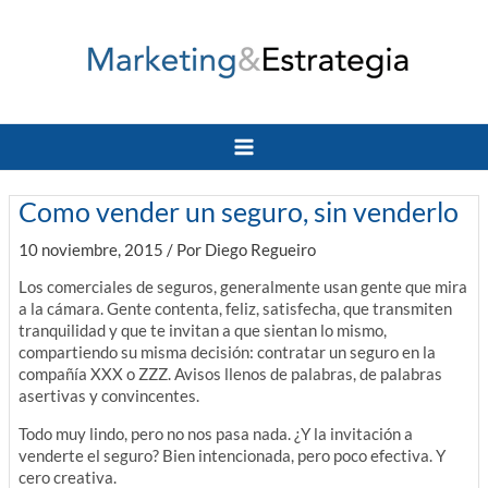
Ir
al
contenido
Main
Menu
Como vender un seguro, sin venderlo
10 noviembre, 2015
/ Por
Diego Regueiro
Los comerciales de seguros, generalmente usan gente que mira
a la cámara. Gente contenta, feliz, satisfecha, que transmiten
tranquilidad y que te invitan a que sientan lo mismo,
compartiendo su misma decisión: contratar un seguro en la
compañía XXX o ZZZ. Avisos llenos de palabras, de palabras
asertivas y convincentes.
Todo muy lindo, pero no nos pasa nada. ¿Y la invitación a
venderte el seguro? Bien intencionada, pero poco efectiva. Y
cero creativa.