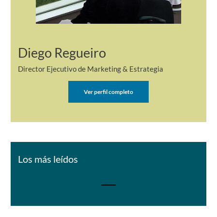
Diego Regueiro
Director Ejecutivo de Marketing & Estrategia
Ver perfil completo
Los más leídos