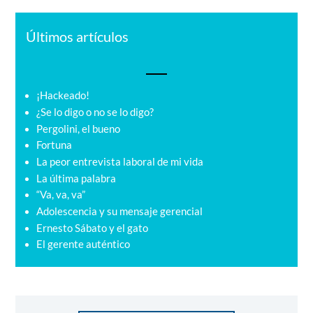
Últimos artículos
¡Hackeado!
¿Se lo digo o no se lo digo?
Pergolini, el bueno
Fortuna
La peor entrevista laboral de mi vida
La última palabra
“Va, va, va”
Adolescencia y su mensaje gerencial
Ernesto Sábato y el gato
El gerente auténtico