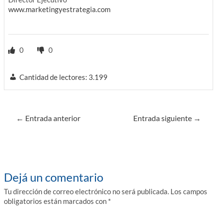
www.marketingyestrategia.com
0
0
Cantidad de lectores:
3.199
Navegación
←
Entrada anterior
Entrada siguiente
→
de
entradas
Dejá un comentario
Tu dirección de correo electrónico no será publicada.
Los campos
obligatorios están marcados con
*