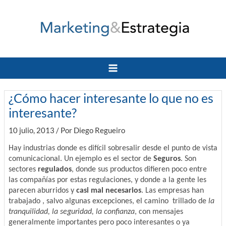
Ir
al
contenido
Main
Menu
¿Cómo hacer interesante lo que no es
interesante?
10 julio, 2013
/ Por
Diego Regueiro
Hay industrias donde es difícil sobresalir desde el punto de vista
comunicacional. Un ejemplo es el sector de
Seguros
. Son
sectores
regulados
, donde sus productos difieren poco entre
las compañías por estas regulaciones, y donde a la gente les
parecen aburridos y
casi mal necesarios
. Las empresas han
trabajado , salvo algunas excepciones, el camino trillado de
la
tranquilidad, la seguridad, la confianza
, con mensajes
generalmente importantes pero poco interesantes o ya