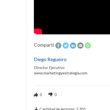
Compartí
Diego Regueiro
Director Ejecutivo
www.marketingyestrategia.com
0
0
Cantidad de lectores:
2.705