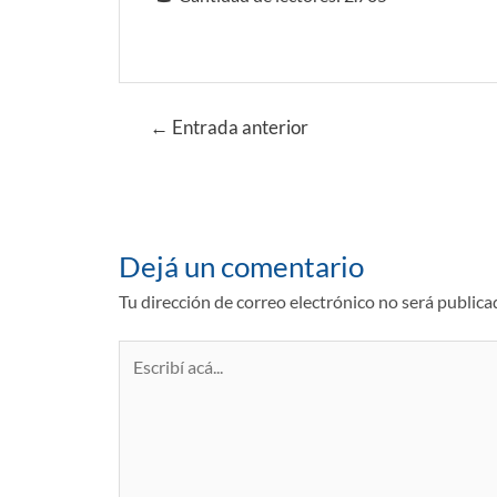
Navegación
←
Entrada anterior
de
entradas
Dejá un comentario
Tu dirección de correo electrónico no será publica
Escribí
acá...