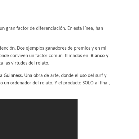
un gran factor de diferenciación. En esta línea, han
tención. Dos ejemplos ganadores de premios y en mi
Y donde conviven un factor común: filmados en
Blanco y
a las virtudes del relato.
za
Guinness
. Una obra de arte, donde el uso del surf y
o un ordenador del relato. Y el producto SOLO al final,