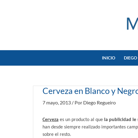
Ir
al
contenido
INICIO
DIEGO
Cerveza en Blanco y Negr
7 mayo, 2013
/ Por
Diego Regueiro
Cerveza
es un producto al que
la publicidad le
han desde siempre realizado importantes campa
sobre el resto.