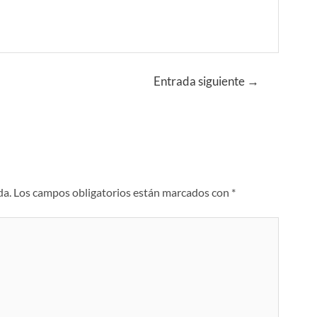
Entrada siguiente
→
da.
Los campos obligatorios están marcados con
*