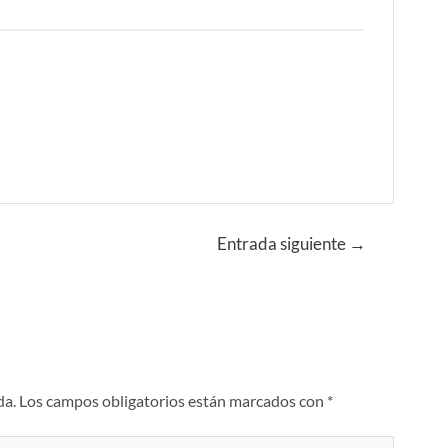
Entrada siguiente
→
da.
Los campos obligatorios están marcados con
*