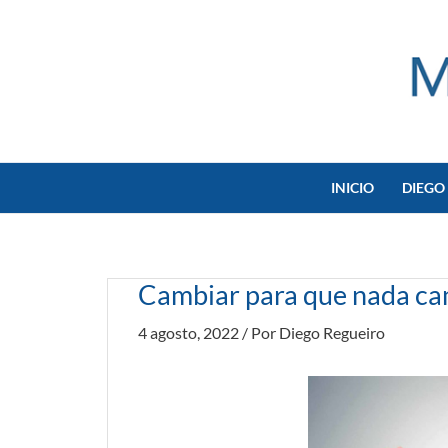
Ir
al
contenido
INICIO
DIEGO
Cambiar para que nada c
4 agosto, 2022
/ Por
Diego Regueiro