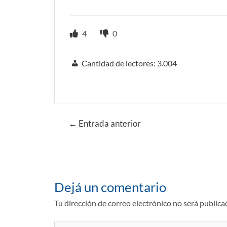
4
0
Cantidad de lectores:
3.004
Navegación
←
Entrada anterior
de
entradas
Dejá un comentario
Tu dirección de correo electrónico no será publica
Escribí