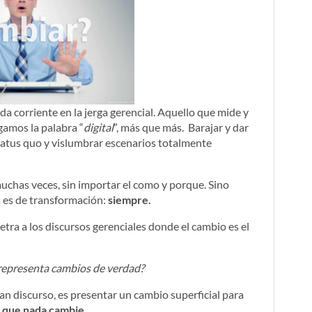
a corriente en la jerga gerencial. Aquello que mide y
egamos la palabra “
digital
”, más que más. Barajar y dar
status quo y vislumbrar escenarios totalmente
muchas veces, sin importar el como y porque. Sino
 es de transformación:
siempre.
ra a los discursos gerenciales donde el cambio es el
 representa cambios de verdad?
n discurso, es presentar un cambio superficial para
a que nada cambie.