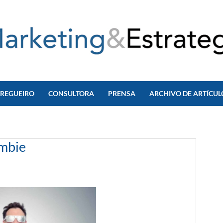
 REGUEIRO
CONSULTORA
PRENSA
ARCHIVO DE ARTÍCUL
ambie