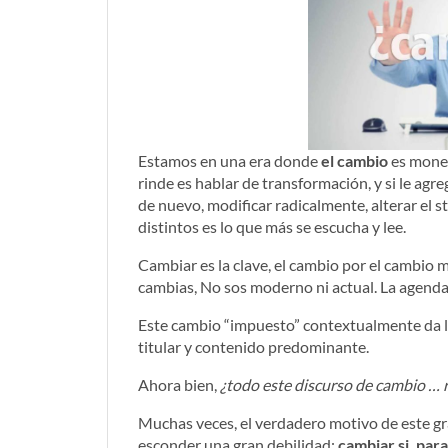
Estamos en una era donde
el cambio
es moned
rinde es hablar de transformación, y si le agr
de nuevo, modificar radicalmente, alterar el 
distintos es lo que más se escucha y lee.
Cambiar es la clave, el cambio por el cambio 
cambias, No sos moderno ni actual. La agenda
Este cambio “impuesto” contextualmente da let
titular y contenido predominante.
Ahora bien,
¿todo este discurso de cambio …
Muchas veces, el verdadero motivo de este gra
esconder una gran debilidad:
cambiar si, par