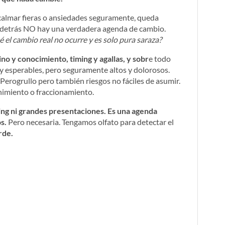
 calmar fieras o ansiedades seguramente, queda
si detrás NO hay una verdadera agenda de cambio.
el cambio real no ocurre y es solo pura saraza?
tino y conocimiento, timing y agallas, y sobr
e todo
y esperables, pero seguramente altos y dolorosos.
erogrullo pero también riesgos no fáciles de asumir.
imiento o fraccionamiento.
ing ni grandes presentaciones. Es una agenda
os.
Pero necesaria. Tengamos olfato para detectar el
rde.