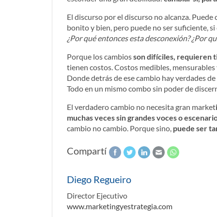
El discurso por el discurso no alcanza. Puede
bonito y bien, pero puede no ser suficiente, 
¿Por qué entonces esta desconexión? ¿Por qué 
Porque los cambios
son difíciles, requieren 
tienen costos. Costos medibles, mensurables 
Donde detrás de ese cambio hay verdades de P
Todo en un mismo combo sin poder de discern
El verdadero cambio no necesita gran market
muchas veces sin grandes voces o escenari
cambio no cambio. Porque sino,
puede ser ta
Compartí
Diego Regueiro
Director Ejecutivo
www.marketingyestrategia.com